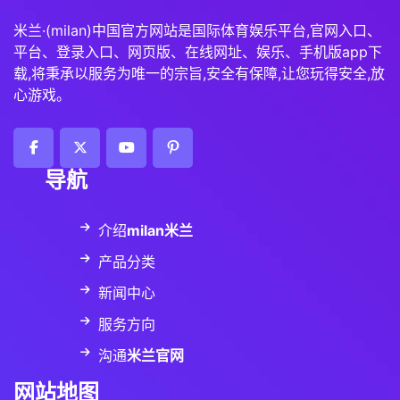
米兰·(milan)中国官方网站是国际体育娱乐平台,官网入口、
平台、登录入口、网页版、在线网址、娱乐、手机版app下
载,将秉承以服务为唯一的宗旨,安全有保障,让您玩得安全,放
心游戏。
导航
介绍
milan米兰
产品分类
新闻中心
服务方向
沟通
米兰官网
网站地图