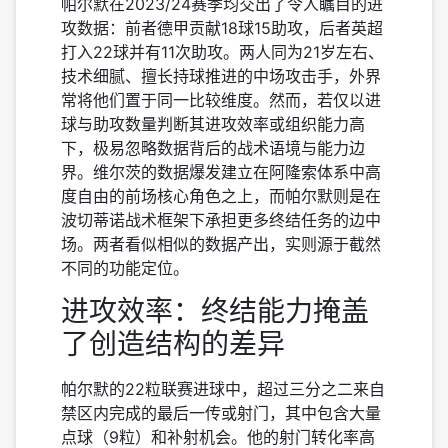
帕尔默在2023/24赛季均交出了令人瞩目的进
攻数据：前者德甲贡献18球15助攻，后者英超
打入22球并有11次助攻。两人同为21岁左右、
技术细腻、擅长持球推进的中场攻击手，外界
常将他们置于同一比较维度。然而，若仅以进
球与助攻数量判断其进攻效率或组织能力高
下，极易忽略数据背后的战术语境与能力边
界。维尔茨的数据爆发建立在阿隆索体系中高
度自由的前场核心角色之上，而帕尔默则是在
波切蒂诺战术框架下承担更多终结任务的边中
场。两者看似相似的数据产出，实则源于截然
不同的功能定位。
进攻效率：终结能力掩盖
了创造结构的差异
帕尔默的22粒联赛进球中，超过三分之二来自
禁区内完成的最后一传或射门，其中包含大量
点球（9粒）和补射机会。他的射门转化率高