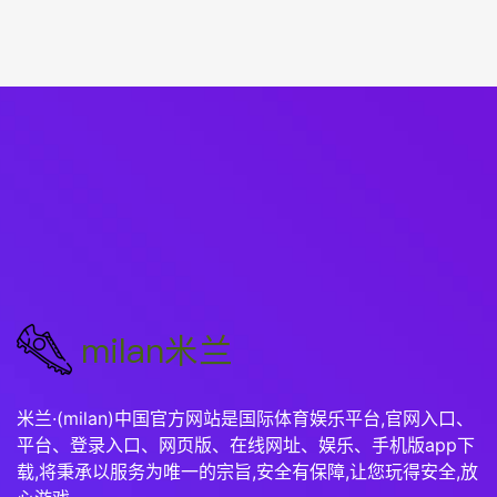
米兰·(milan)中国官方网站是国际体育娱乐平台,官网入口、
平台、登录入口、网页版、在线网址、娱乐、手机版app下
载,将秉承以服务为唯一的宗旨,安全有保障,让您玩得安全,放