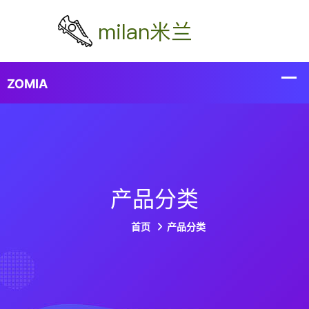
产品分类
首页
产品分类