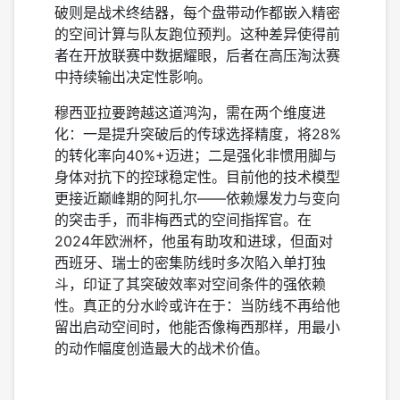
破则是战术终结器，每个盘带动作都嵌入精密
的空间计算与队友跑位预判。这种差异使得前
者在开放联赛中数据耀眼，后者在高压淘汰赛
中持续输出决定性影响。
穆西亚拉要跨越这道鸿沟，需在两个维度进
化：一是提升突破后的传球选择精度，将28%
的转化率向40%+迈进；二是强化非惯用脚与
身体对抗下的控球稳定性。目前他的技术模型
更接近巅峰期的阿扎尔——依赖爆发力与变向
的突击手，而非梅西式的空间指挥官。在
2024年欧洲杯，他虽有助攻和进球，但面对
西班牙、瑞士的密集防线时多次陷入单打独
斗，印证了其突破效率对空间条件的强依赖
性。真正的分水岭或许在于：当防线不再给他
留出启动空间时，他能否像梅西那样，用最小
的动作幅度创造最大的战术价值。