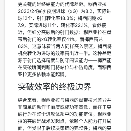
更关键的是终结能力的代际差距。穆西亚拉
2023/24赛季预期进球（xG）为8.2，实际进
球12个，射门转化率18.3%；梅西同期xG
7.9，实际进球11个，转化率22.1%。看似接
近，但细分突破后的射门数据：穆西亚拉在盘
带后射门的xG转化率仅41%，而梅西高达
63%。这意味着当两人同样突入禁区，梅西将
机会转化为进球的效率高出近一半。这种差距
源于射门选择精度与防守阅读能力——梅西能
在突破瞬间判断门将站位与补防角度，而穆西
亚拉更多依赖本能起脚。
突破效率的终极边界
综合来看，穆西亚拉与梅西的盘带技术差异并
非简单的动作华丽度或成功率高低，而在于突
破行为在整个进攻体系中的功能定位。穆西亚
拉的突破是战术发起点，依赖个人能力打开局
面，但受限于后续决策链的完整性；梅西的突