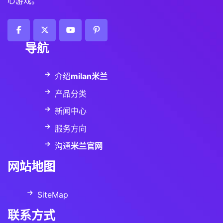
心游戏。
导航
介绍
milan米兰
产品分类
新闻中心
服务方向
沟通
米兰官网
网站地图
SiteMap
联系方式