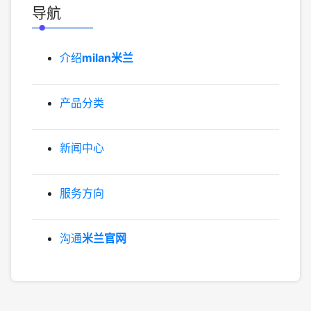
导航
介绍
milan米兰
产品分类
新闻中心
服务方向
沟通
米兰官网