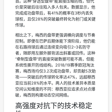
首。这种“穿透型盘带”能直接压缩防线，但代
价是突破后往往陷入多人包夹。数据显示，他
完成成功盘带后，有41%的概率在3秒内丢失
球权，且仅28%的突破最终转化为射门或关键
传球。
相比之下，梅西的盘带更强调横向调度与节奏
控制。即便在巴萨后期体能下滑阶段，他仍能
在右路持球后通过连续变向吸引2–3名防守
者，随即用左脚外脚背送出斜塞或回传。这种
“牵制型盘带”的直接突破数据可能不高，但能
系统性撕开防线结构。2018/19赛季欧冠淘汰
赛，梅西场均仅3.2次成功盘带，却贡献5次助
攻——突破后的传球转化率达47%，远超穆西
亚拉当前28%的水平。两人的技术差异本质是
空间认知维度的不同：穆西亚拉追求点对点爆
破，梅西则构建动态空间网络。
高强度对抗下的技术稳定