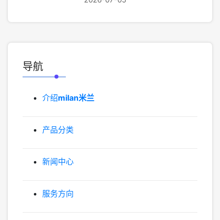
导航
介绍
milan米兰
产品分类
新闻中心
服务方向