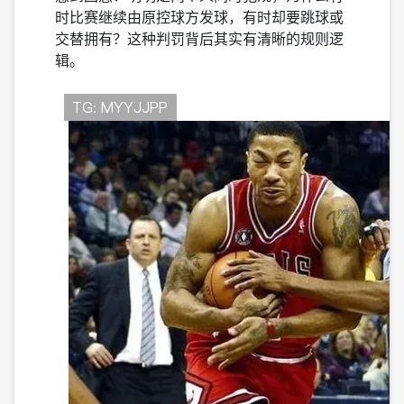
时比赛继续由原控球方发球，有时却要跳球或
交替拥有？这种判罚背后其实有清晰的规则逻
辑。