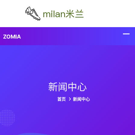
新闻中心
首页
新闻中心