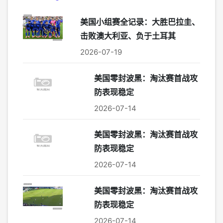
美国小组赛全记录：大胜巴拉圭、
击败澳大利亚、负于土耳其
2026-07-19
美国零封波黑：淘汰赛首战攻
防表现稳定
2026-07-14
美国零封波黑：淘汰赛首战攻
防表现稳定
2026-07-14
美国零封波黑：淘汰赛首战攻
防表现稳定
2026-07-14