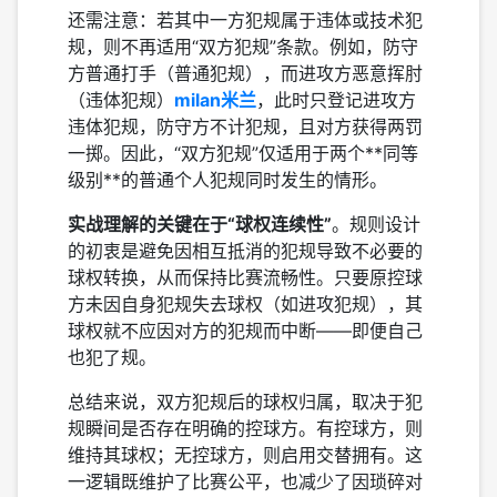
还需注意：若其中一方犯规属于违体或技术犯
规，则不再适用“双方犯规”条款。例如，防守
方普通打手（普通犯规），而进攻方恶意挥肘
（违体犯规）
milan米兰
，此时只登记进攻方
违体犯规，防守方不计犯规，且对方获得两罚
一掷。因此，“双方犯规”仅适用于两个**同等
级别**的普通个人犯规同时发生的情形。
实战理解的关键在于“球权连续性”
。规则设计
的初衷是避免因相互抵消的犯规导致不必要的
球权转换，从而保持比赛流畅性。只要原控球
方未因自身犯规失去球权（如进攻犯规），其
球权就不应因对方的犯规而中断——即便自己
也犯了规。
总结来说，双方犯规后的球权归属，取决于犯
规瞬间是否存在明确的控球方。有控球方，则
维持其球权；无控球方，则启用交替拥有。这
一逻辑既维护了比赛公平，也减少了因琐碎对