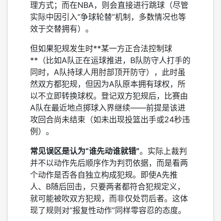
理方式；而在NBA，则会直接进行跳球（尽管
实际中因引入“争球轮替”机制，多数情况也等
效于交替拥有）。
但如果犯规发生时**某一方正合法控制球
**（比如A队正在运球推进，B队防守人打手的
同时，A队持球人用肘部顶开防守），此时虽
然双方都犯规，但因为A队原本拥有球权，所
以不立即转换球权。登记双方犯规后，比赛由
A队在最近地点掷球入界继续——前提是该进
攻回合尚未结束（如未出现投篮出手或24秒违
例）。
常见误区是认为“谁先动谁就错”
。实际上裁判
并不以动作先后顺序作为判罚依据，而是看两
个动作是否各自独立构成犯规。即使A先推
人、B随后回击，只要两者都符合犯规定义，
就可能被吹双方犯规，而非仅处罚后者。这体
现了规则对“报复性动作”同样零容忍的态度。