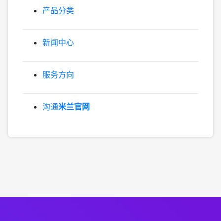
产品分类
新闻中心
服务方向
沟通
米兰官网