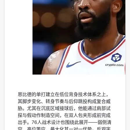
恩比德的单打建立在低位背身技术体系之上，
其脚步变化、转身节奏与后仰跳投构成复合威
胁。尤其在沉底区域接球后，他能通过肩部试
探与假动作制造空间，在双人包夹形成前完成
出手。76人战术设计也围绕此展开——弱侧清
空、高位策应，最大化其一对一优势。反观字