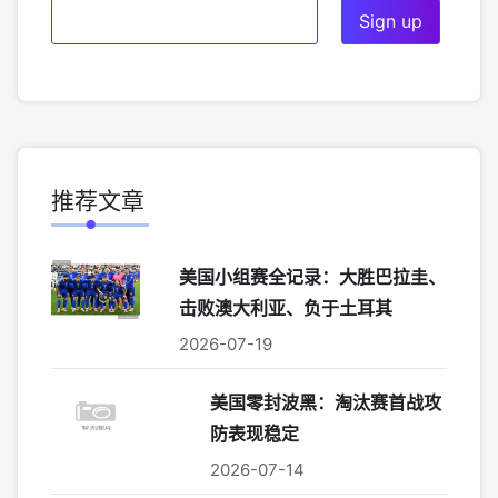
推荐文章
美国小组赛全记录：大胜巴拉圭、
击败澳大利亚、负于土耳其
2026-07-19
美国零封波黑：淘汰赛首战攻
防表现稳定
2026-07-14