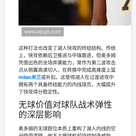
这种打法也改变了湖人快攻的终结结构。传统
上，快攻依赖后卫推进与中锋跟进，但奥多姆
凭借出色的全场奔袭能力，常作为第二波攻击
点从侧翼高速切入，在转换中完成高难度上篮
milan米兰
或补扣。这使得湖人在过渡进攻中
拥有两个具备终结能力的内线球员，大幅提升
了快攻得分稳定性。
无球价值对球队战术弹性
的深层影响
奥多姆的无球跑位本质上重构了湖人内线的空
间使用逻辑。他不占据球权却持续制造威胁，