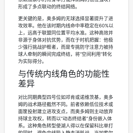
形成了多点联动的终结网络。
更关键的是，奥多姆的无球选择显著提升了进
攻效率。他在该时期内线命中率稳定在60%以
上，远高于联盟同位置平均水准。这种高效并
非源于身体对抗优势，而在于时机把握：他极
少强行挑战护框者，而是专挑防守注意力被持
球人牵制的瞬间完成终结，将“空间利用”转化
为实际得分。
与传统内线角色的功能性
差异
对比同期典型四号位如邓肯或诺维茨基，奥多
姆的战术路径截然不同。前者依赖低位技术或
面筐投射建立进攻支点，而奥多姆则主动放弃
持球主攻权，转而以“动态终结者”身份嵌入体
系。这种角色转型使湖人得以在保留科比单打
的同时，避免内线陷入静态消耗战。当加索尔