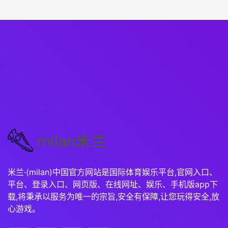
米兰·(milan)中国官方网站是国际体育娱乐平台,官网入口、
平台、登录入口、网页版、在线网址、娱乐、手机版app下
载,将秉承以服务为唯一的宗旨,安全有保障,让您玩得安全,放
心游戏。