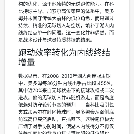
构的优化，源于他独特的无球跑位能力。在科
比持球主导、加索尔高位策应的体系中，奥多
姆并未固守传统大前锋的低位角色，而是通过
持续、精准的无球切入与空切，填补了湖人内
线终结点单一的问题。这一变化并非偶然，而
是战术设计与球员特质共振的结果。
跑动效率转化为内线终结
增量
数据显示，在2008–2010年湖人两连冠周期
中，奥多姆每36分钟内线出手占比超过55%，
其中近70%来自无球状态下的接球攻框或二次
进攻。他的无球切入并非随机游走，而是高度
依赖对防守轮转节奏的预判——当科比吸引包
夹或加索尔在肘区持球时，奥多姆会从弱侧底
角或高位突然启动，直插篮下。这种跑位极大
压缩了对手协防时间，使湖人内线得分不再仅
依赖加索尔的背身单打或拜纳姆的低位强攻，