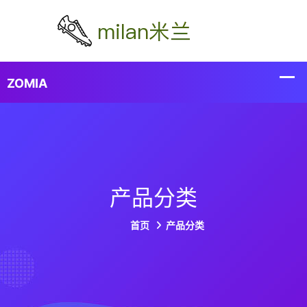
产品分类
首页
产品分类