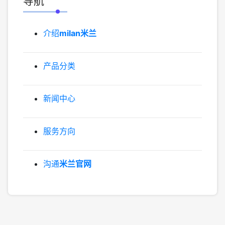
导航
介绍
milan米兰
产品分类
新闻中心
服务方向
沟通
米兰官网