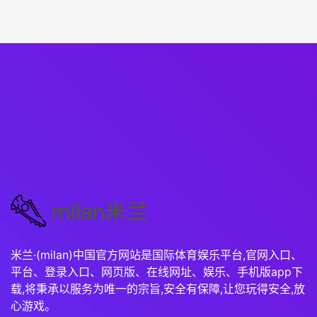
米兰·(milan)中国官方网站是国际体育娱乐平台,官网入口、
平台、登录入口、网页版、在线网址、娱乐、手机版app下
载,将秉承以服务为唯一的宗旨,安全有保障,让您玩得安全,放
心游戏。