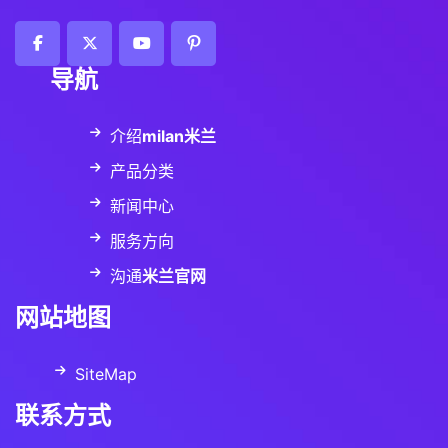
导航
介绍
milan米兰
产品分类
新闻中心
服务方向
沟通
米兰官网
网站地图
SiteMap
联系方式