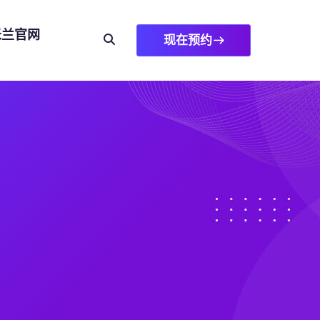
米兰官网
现在预约