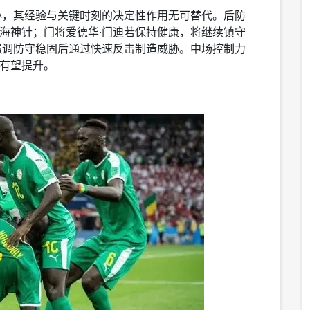
心，其经验与关键时刻的决定性作用无可替代。后防
海神针；门将爱德华·门迪若保持健康，将继续镇守
强调防守稳固后通过快速反击制造威胁。中场控制力
有望提升。