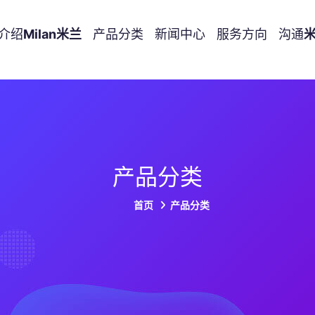
介绍
Milan米兰
产品分类
新闻中心
服务方向
沟通
产品分类
首页
产品分类